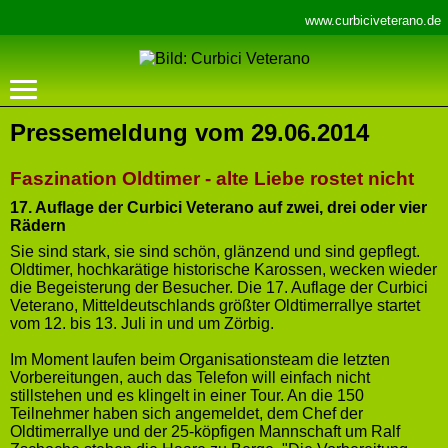
www.curbiciveterano.de
Pressemeldung vom 29.06.2014
Faszination Oldtimer - alte Liebe rostet nicht
17. Auflage der Curbici Veterano auf zwei, drei oder vier
Rädern
Sie sind stark, sie sind schön, glänzend und sind gepflegt.
Oldtimer, hochkarätige historische Karossen, wecken wieder
die Begeisterung der Besucher. Die 17. Auflage der Curbici
Veterano, Mitteldeutschlands größter Oldtimerrallye startet
vom 12. bis 13. Juli in und um Zörbig.
Im Moment laufen beim Organisationsteam die letzten
Vorbereitungen, auch das Telefon will einfach nicht
stillstehen und es klingelt in einer Tour. An die 150
Teilnehmer haben sich angemeldet, dem Chef der
Oldtimerrallye und der 25-köpfigen Mannschaft um Ralf